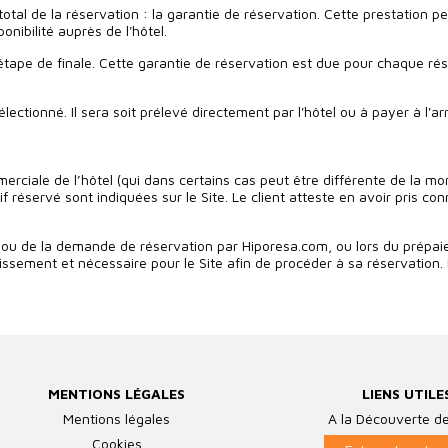
l de la réservation : la garantie de réservation. Cette prestation perme
onibilité auprès de l'hôtel.
à l'étape de finale. Cette garantie de réservation est due pour chaque 
ectionné. Il sera soit prélevé directement par l'hôtel ou à payer à l'arr
rciale de l’hôtel (qui dans certains cas peut être différente de la mon
rif réservé sont indiquées sur le Site. Le client atteste en avoir pris
 ou de la demande de réservation par Hiporesa.com, ou lors du prépaie
ssement et nécessaire pour le Site afin de procéder à sa réservation. L
MENTIONS LÉGALES
LIENS UTILE
Mentions légales
A la Découverte de
Cookies