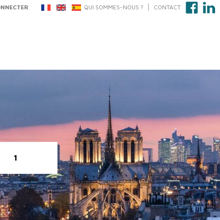
ONNECTER
QUI SOMMES-NOUS ?
CONTACT
1