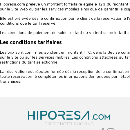
Hiporesa.com prélève un montant forfaitaire égale à 12% du montant tota
sur le Site Web ou par les services mobiles ainsi que de garantir la disp
Elle est prélevée dès la confirmation par le client de la réservation 
conditions que le tarif réservé.
Les conditions de paiement du solde restant du varient selon le tarif sél
Les conditions tarifaires
Les prix sont confirmés au client en montant TTC, dans la devise comme
sur le Site ou sur les Services mobiles. Les conditions attachées au ta
restrictions du tarif sélectionné.
La réservation est réputée formée dès la réception de la confirmation
toute réservation, à compléter les informations demandées par l'établi
transmises.