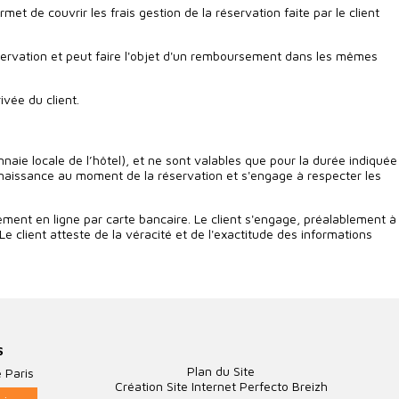
t de couvrir les frais gestion de la réservation faite par le client
réservation et peut faire l'objet d'un remboursement dans les mêmes
ivée du client.
naie locale de l’hôtel), et ne sont valables que pour la durée indiquée
 connaissance au moment de la réservation et s'engage à respecter les
ment en ligne par carte bancaire. Le client s'engage, préalablement à
e client atteste de la véracité et de l'exactitude des informations
S
Plan du Site
 Paris
Création Site Internet Perfecto Breizh