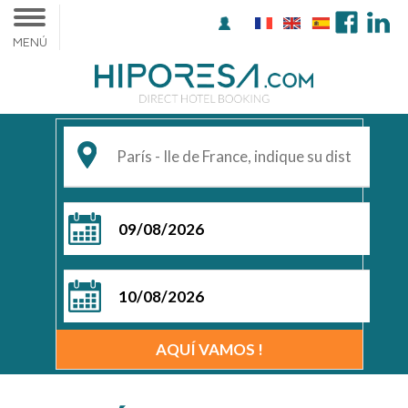
MENÚ
de
a