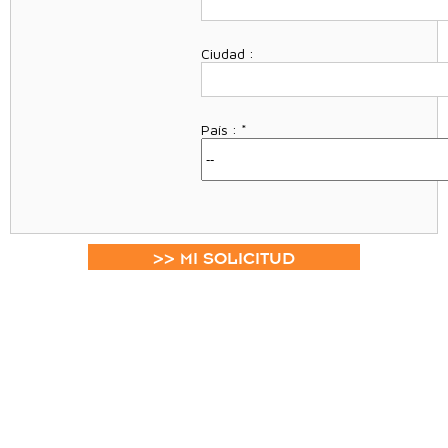
Ciudad :
País :
*
>> MI SOLICITUD