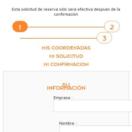
Esta solicitud de reserva sólo será efectiva después de la
confirmación
1
2
3
MIS COORDENADAS
MI SOLICITUD
MI CONFIRMACION
SU
INFORMACIÓN
Emprasa :
Nombre :