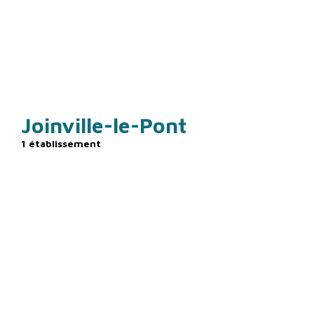
ÎLE-DE-FRANCE
Joinville-le-Pont
1 établissement