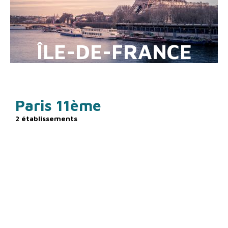
ÎLE-DE-FRANCE
Paris 11ème
2 établissements