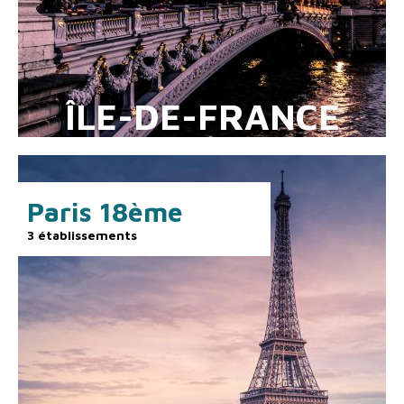
ÎLE-DE-FRANCE
Paris 18ème
3 établissements