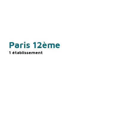
ÎLE-DE-FRANCE
Paris 12ème
1 établissement