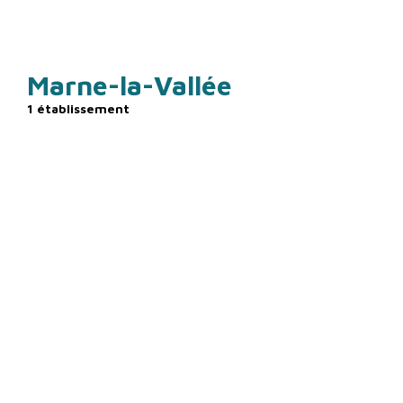
Marne-la-Vallée
1 établissement
ÎLE-DE-FRANCE